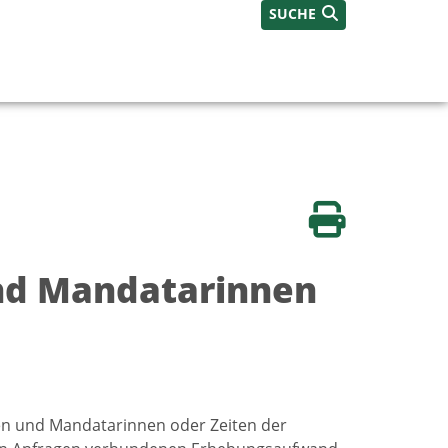
SUCHE
Seite drucken
nd Mandatarinnen
en und Mandatarinnen oder Zeiten der