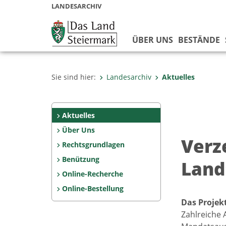
LANDESARCHIV
ÜBER UNS
BESTÄNDE
Sie sind hier:
Landesarchiv
Aktuelles
Aktuelles
Über Uns
Verz
Rechtsgrundlagen
Benützung
Land
Online-Recherche
Online-Bestellung
Das Projek
Zahlreiche 