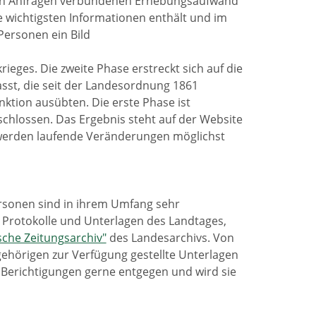
den Anfragen verbundenen Erhebungsaufwand
ie wichtigsten Informationen enthält und im
Personen ein Bild
eges. Die zweite Phase erstreckt sich auf die
fasst, die seit der Landesordnung 1861
nktion ausübten. Die erste Phase ist
schlossen. Das Ergebnis steht auf der Website
 werden laufende Veränderungen möglichst
ersonen sind in ihrem Umfang sehr
n Protokolle und Unterlagen des Landtages,
ische Zeitungsarchiv"
des Landesarchivs. Von
ehörigen zur Verfügung gestellte Unterlagen
 Berichtigungen gerne entgegen und wird sie