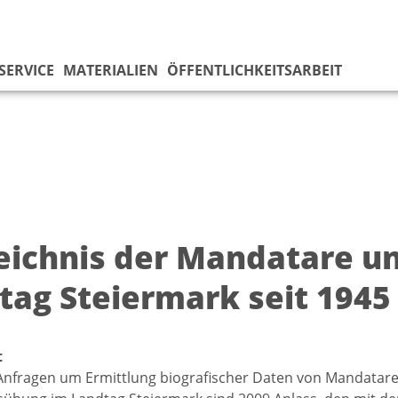
SERVICE
MATERIALIEN
ÖFFENTLICHKEITSARBEIT
eichnis der Mandatare u
tag Steiermark seit 1945
t
Anfragen um Ermittlung biografischer Daten von Mandatar