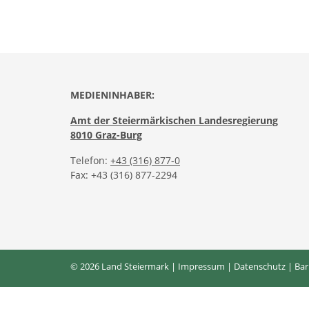
MEDIENINHABER:
Amt der Steiermärkischen Landesregierung
8010 Graz-Burg
Telefon:
+43 (316) 877-0
Fax: +43 (316) 877-2294
© 2026 Land Steiermark |
Impressum
|
Datenschutz
|
Bar