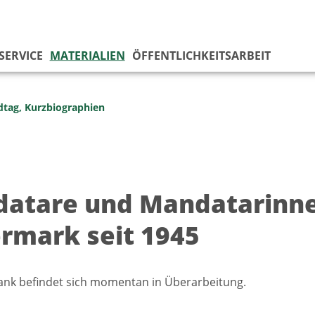
SERVICE
MATERIALIEN
ÖFFENTLICHKEITSARBEIT
dtag, Kurzbiographien
atare und Mandatarinne
ermark seit 1945
ank befindet sich momentan in Überarbeitung.