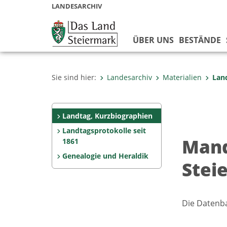
LANDESARCHIV
ÜBER UNS
BESTÄNDE
Sie sind hier:
Landesarchiv
Materialien
Lan
Landtag, Kurzbiographien
Landtagsprotokolle seit
Mand
1861
Genealogie und Heraldik
Stei
Die Datenb