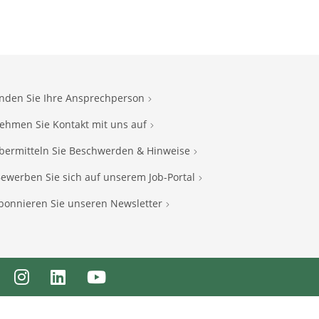
inden Sie Ihre Ansprechperson
ehmen Sie Kontakt mit uns auf
bermitteln Sie Beschwerden & Hinweise
ewerben Sie sich auf unserem Job-Portal
bonnieren Sie unseren Newsletter
ebook
Instagram
LinkedIn
Youtube