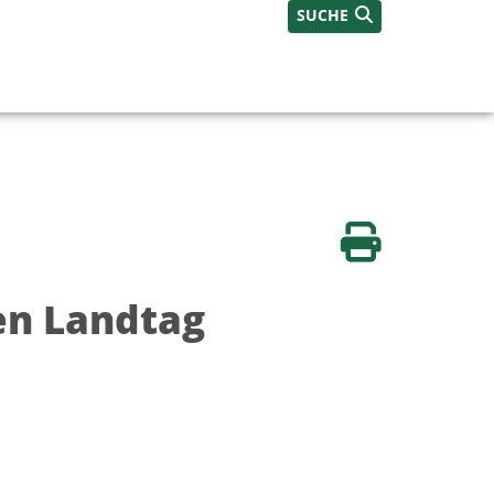
SUCHE
Seite drucken
n Landtag