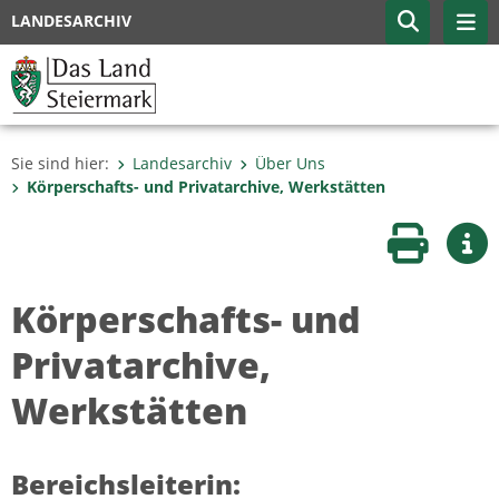
LANDESARCHIV
Sie sind hier:
Landesarchiv
Über Uns
Körperschafts- und Privatarchive, Werkstätten
Seite druc
Wei
Körperschafts- und
Privatarchive,
Werkstätten
Bereichsleiterin: