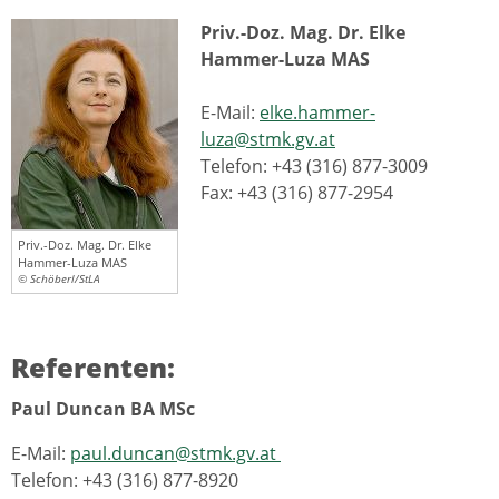
Priv.-Doz. Mag. Dr. Elke
Hammer-Luza MAS
E-Mail:
elke.hammer-
luza@stmk.gv.at
Telefon: +43 (316) 877-3009
Fax: +43 (316) 877-2954
Priv.-Doz. Mag. Dr. Elke
Hammer-Luza MAS
© Schöberl/StLA
Referenten:
Paul Duncan BA MSc
E-Mail:
paul.duncan@stmk.gv.at
Telefon: +43 (316) 877-8920