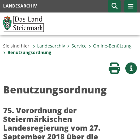
LANDESARCHIV
Sie sind hier:
Landesarchiv
Service
Online-Benützung
Benutzungsordnung
Seite druc
Wei
Benutzungsordnung
75. Verordnung der
Steiermärkischen
Landesregierung vom 27.
September 2018 über die