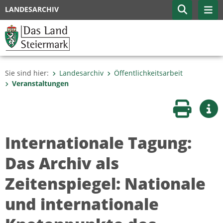
LANDESARCHIV
Sie sind hier:
Landesarchiv
Öffentlichkeitsarbeit
Veranstaltungen
Seite druc
Wei
Internationale Tagung:
Das Archiv als
Zeitenspiegel: Nationale
und internationale