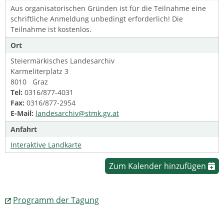
Aus organisatorischen Gründen ist für die Teilnahme eine
schriftliche Anmeldung unbedingt erforderlich! Die
Teilnahme ist kostenlos.
Ort
Steiermärkisches Landesarchiv
Karmeliterplatz 3
8010 Graz
Tel:
0316/877-4031
Fax:
0316/877-2954
E-Mail:
landesarchiv@stmk.gv.at
Anfahrt
Interaktive Landkarte
Zum Kalender hinzufügen
Programm der Tagung