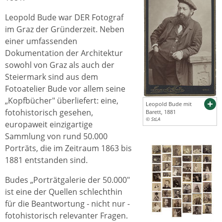
Leopold Bude war DER Fotograf
im Graz der Gründerzeit. Neben
einer umfassenden
Dokumentation der Architektur
sowohl von Graz als auch der
Steiermark sind aus dem
Fotoatelier Bude vor allem seine
„Kopfbücher" überliefert: eine,
Leopold Bude mit
fotohistorisch gesehen,
Barett, 1881
© StLA
europaweit einzigartige
Sammlung von rund 50.000
Porträts, die im Zeitraum 1863 bis
1881 entstanden sind.
Budes „Porträtgalerie der 50.000"
ist eine der Quellen schlechthin
für die Beantwortung - nicht nur -
fotohistorisch relevanter Fragen.