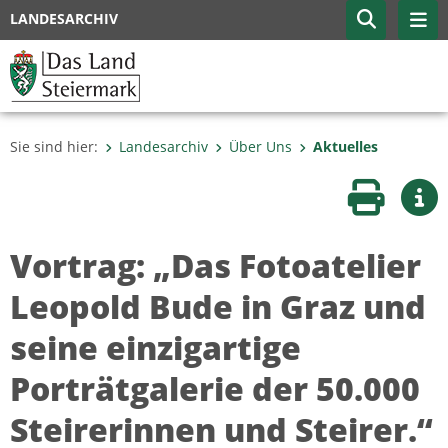
LANDESARCHIV
Sie sind hier:
Landesarchiv
Über Uns
Aktuelles
Seite druc
Wei
Vortrag: „Das Fotoatelier
Leopold Bude in Graz und
seine einzigartige
Porträtgalerie der 50.000
Steirerinnen und Steirer.“