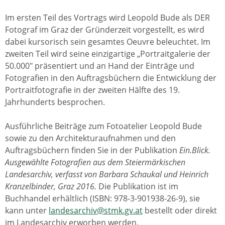
Im ersten Teil des Vortrags wird Leopold Bude als DER
Fotograf im Graz der Gründerzeit vorgestellt, es wird
dabei kursorisch sein gesamtes Oeuvre beleuchtet. Im
zweiten Teil wird seine einzigartige „Portraitgalerie der
50.000" präsentiert und an Hand der Einträge und
Fotografien in den Auftragsbüchern die Entwicklung der
Portraitfotografie in der zweiten Hälfte des 19.
Jahrhunderts besprochen.
Ausführliche Beiträge zum Fotoatelier Leopold Bude
sowie zu den Architekturaufnahmen und den
Auftragsbüchern finden Sie in der Publikation
Ein.Blick.
Ausgewählte Fotografien aus dem Steiermärkischen
Landesarchiv, verfasst von Barbara Schaukal und Heinrich
Kranzelbinder, Graz 2016.
Die Publikation ist im
Buchhandel erhältlich (ISBN: 978-3-901938-26-9), sie
kann unter
landesarchiv@stmk.gv.at
bestellt oder direkt
im Landesarchiv erworben werden.