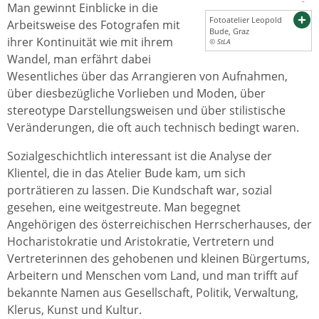
Man gewinnt Einblicke in die
Fotoatelier Leopold
Arbeitsweise des Fotografen mit
Bude, Graz
ihrer Kontinuität wie mit ihrem
© StLA
Wandel, man erfährt dabei
Wesentliches über das Arrangieren von Aufnahmen,
über diesbezügliche Vorlieben und Moden, über
stereotype Darstellungsweisen und über stilistische
Veränderungen, die oft auch technisch bedingt waren.
Sozialgeschichtlich interessant ist die Analyse der
Klientel, die in das Atelier Bude kam, um sich
porträtieren zu lassen. Die Kundschaft war, sozial
gesehen, eine weitgestreute. Man begegnet
Angehörigen des österreichischen Herrscherhauses, der
Hocharistokratie und Aristokratie, Vertretern und
Vertreterinnen des gehobenen und kleinen Bürgertums,
Arbeitern und Menschen vom Land, und man trifft auf
bekannte Namen aus Gesellschaft, Politik, Verwaltung,
Klerus, Kunst und Kultur.