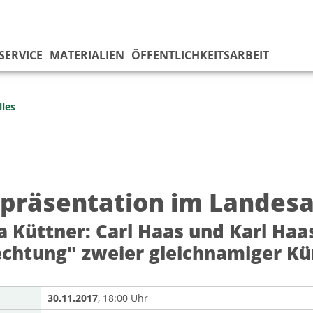
SERVICE
MATERIALIEN
ÖFFENTLICHKEITSARBEIT
lles
präsentation im Landesa
 Küttner: Carl Haas und Karl Ha
echtung" zweier gleichnamiger Kü
30.11.2017
, 18:00 Uhr