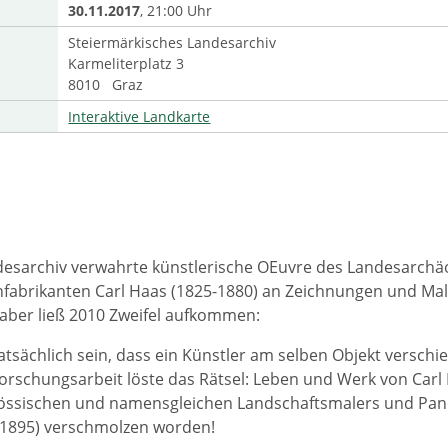
30.11.2017
, 21:00 Uhr
Steiermärkisches Landesarchiv
Karmeliterplatz 3
8010 Graz
Interaktive Landkarte
desarchiv verwahrte künstlerische OEuvre des Landesarchä
fabrikanten Carl Haas (1825-1880) an Zeichnungen und Malerei
 aber ließ 2010 Zweifel aufkommen:
atsächlich sein, dass ein Künstler am selben Objekt verschie
orschungsarbeit löste das Rätsel: Leben und Werk von Carl
nössischen und namensgleichen Landschaftsmalers und Pan
-1895) verschmolzen worden!