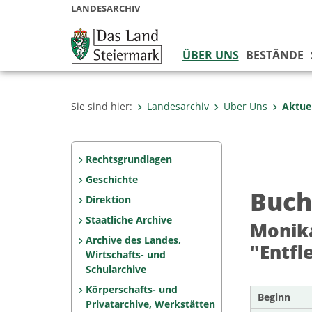
LANDESARCHIV
ÜBER UNS
BESTÄNDE
Sie sind hier:
Landesarchiv
Über Uns
Aktue
Rechtsgrundlagen
Geschichte
Buch
Direktion
Staatliche Archive
Monika
Archive des Landes,
"Entfl
Wirtschafts- und
Schularchive
Körperschafts- und
Beginn
Privatarchive, Werkstätten