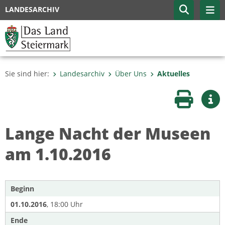
LANDESARCHIV
Sie sind hier:
Landesarchiv
Über Uns
Aktuelles
Seite druc
Wei
Lange Nacht der Museen
am 1.10.2016
Beginn
01.10.2016
, 18:00 Uhr
Ende