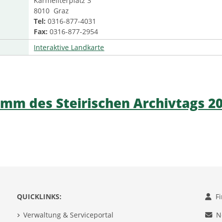
Karmeliterplatz 3
8010 Graz
Tel:
0316-877-4031
Fax:
0316-877-2954
Interaktive Landkarte
mm des Steirischen Archivtags 2
QUICKLINKS:
F
Verwaltung & Serviceportal
N