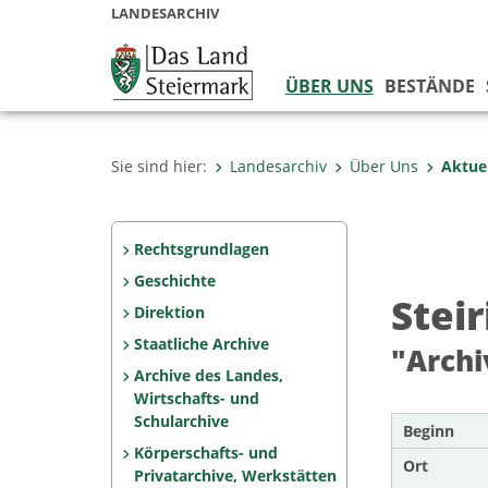
LANDESARCHIV
ÜBER UNS
BESTÄNDE
Sie sind hier:
Landesarchiv
Über Uns
Aktue
Rechtsgrundlagen
Geschichte
Stei
Direktion
Staatliche Archive
"Archi
Archive des Landes,
Wirtschafts- und
Schularchive
Beginn
Körperschafts- und
Ort
Privatarchive, Werkstätten