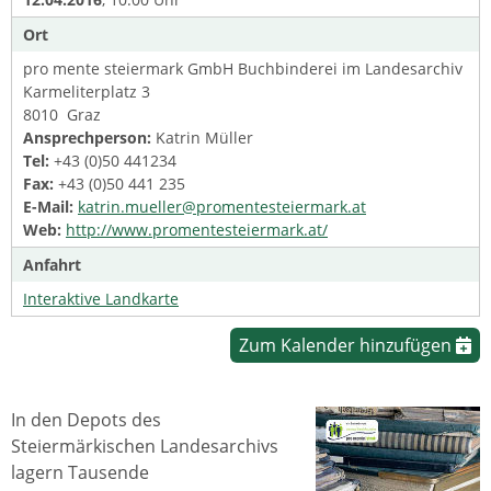
Ort
pro mente steiermark GmbH Buchbinderei im Landesarchiv
Karmeliterplatz 3
8010 Graz
Ansprechperson:
Katrin Müller
Tel:
+43 (0)50 441234
Fax:
+43 (0)50 441 235
E-Mail:
katrin.mueller@promentesteiermark.at
Web:
http://www.promentesteiermark.at/
Anfahrt
Interaktive Landkarte
Zum Kalender hinzufügen
In den Depots des
Steiermärkischen Landesarchivs
lagern Tausende