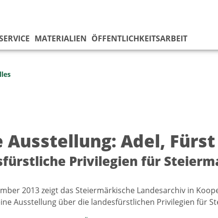
SERVICE
MATERIALIEN
ÖFFENTLICHKEITSARBEIT
lles
 Ausstellung: Adel, Fürs
fürstliche Privilegien für Steierm
mber 2013 zeigt das Steiermärkische Landesarchiv in Koope
ine Ausstellung über die landesfürstlichen Privilegien für S