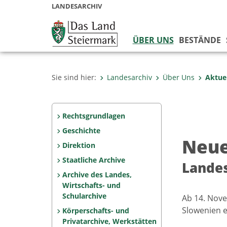
LANDESARCHIV
ÜBER UNS
BESTÄNDE
Sie sind hier:
Landesarchiv
Über Uns
Aktue
Rechtsgrundlagen
Geschichte
Neue
Direktion
Staatliche Archive
Landes
Archive des Landes,
Wirtschafts- und
Schularchive
Ab 14. Nove
Slowenien e
Körperschafts- und
Privatarchive, Werkstätten