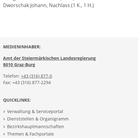
Dworschak Johann, Nachlass (1 K., 1 H.)
MEDIENINHABER:
Amt der Steiermärkischen Landesregierung
8010 Graz-Burg
Telefon:
+43 (316) 877-0
Fax: +43 (316) 877-2294
QUICKLINKS:
Verwaltung & Serviceportal
Dienststellen & Organigramm
Bezirkshauptmannschaften
Themen & Fachportale