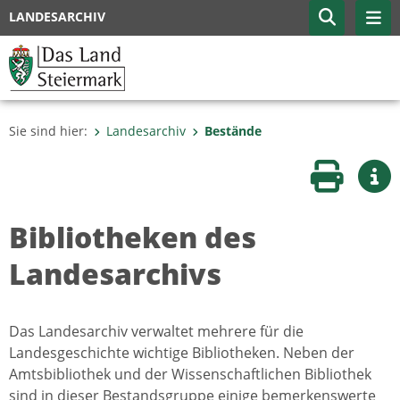
LANDESARCHIV
Sie sind hier:
Landesarchiv
Bestände
Seite druc
Wei
Bibliotheken des
Landesarchivs
Das Landesarchiv verwaltet mehrere für die
Landesgeschichte wichtige Bibliotheken. Neben der
Amtsbibliothek und der Wissenschaftlichen Bibliothek
sind in dieser Bestandsgruppe einige bemerkenswerte