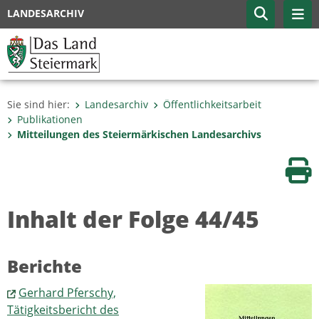
LANDESARCHIV
Sie sind hier:
Landesarchiv
Öffentlichkeitsarbeit
Publikationen
Mitteilungen des Steiermärkischen Landesarchivs
Sei
Inhalt der Folge 44/45
Berichte
Gerhard Pferschy,
Tätigkeitsbericht des