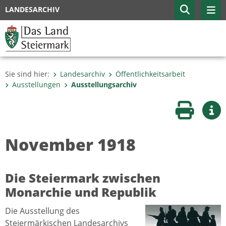
LANDESARCHIV
Sie sind hier:
Landesarchiv
Öffentlichkeitsarbeit
Ausstellungen
Ausstellungsarchiv
Seite druc
Wei
November 1918
Die Steiermark zwischen
Monarchie und Republik
Die Ausstellung des
Steiermärkischen Landesarchivs