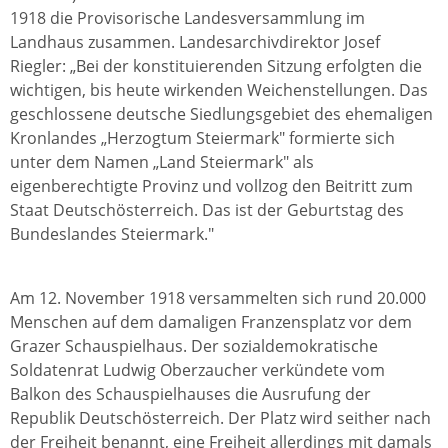
1918 die Provisorische Landesversammlung im
Landhaus zusammen. Landesarchivdirektor Josef
Riegler: „Bei der konstituierenden Sitzung erfolgten die
wichtigen, bis heute wirkenden Weichenstellungen. Das
geschlossene deutsche Siedlungsgebiet des ehemaligen
Kronlandes „Herzogtum Steiermark" formierte sich
unter dem Namen „Land Steiermark" als
eigenberechtigte Provinz und vollzog den Beitritt zum
Staat Deutschösterreich. Das ist der Geburtstag des
Bundeslandes Steiermark."
Am 12. November 1918 versammelten sich rund 20.000
Menschen auf dem damaligen Franzensplatz vor dem
Grazer Schauspielhaus. Der sozialdemokratische
Soldatenrat Ludwig Oberzaucher verkündete vom
Balkon des Schauspielhauses die Ausrufung der
Republik Deutschösterreich. Der Platz wird seither nach
der Freiheit benannt, eine Freiheit allerdings mit damals