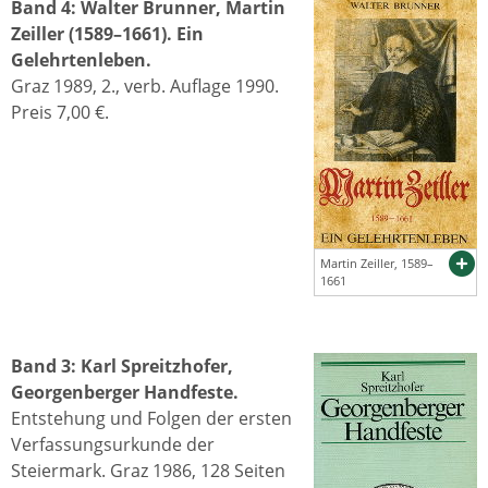
Band 4: Walter Brunner, Martin
Zeiller (1589–1661). Ein
Gelehrtenleben.
Graz 1989, 2., verb. Auflage 1990.
Preis 7,00 €.
Martin Zeiller, 1589–
1661
Band 3: Karl Spreitzhofer,
Georgenberger Handfeste.
Entstehung und Folgen der ersten
Verfassungsurkunde der
Steiermark. Graz 1986, 128 Seiten