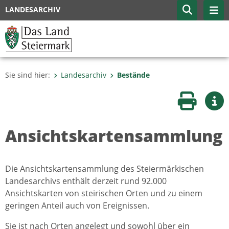
LANDESARCHIV
Sie sind hier:
Landesarchiv
Bestände
Seite druc
Wei
Ansichtskartensammlung
Die Ansichtskartensammlung des Steiermärkischen
Landesarchivs enthält derzeit rund 92.000
Ansichtskarten von steirischen Orten und zu einem
geringen Anteil auch von Ereignissen.
Sie ist nach Orten angelegt und sowohl über ein