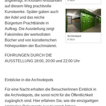
angefertigt. In Klöstern entstanden
© StLA
auf diesem Weg prachtvolle
Kunstwerke. Später gaben auch
der Adel und das reiche
Bürgertum Prachtbände in
Auftrag. Die Ausstellung zeigt
Faksimiles der wertvollsten
Archivdepot
Bücher und von künstlerischen
© StLA
Höhepunkten der Buchmalerei.
FÜHRUNGEN DURCH DIE
AUSSTELLUNG 18:00, 20:00 und 22:00 Uhr
Einblicke in die Archivdepots
Für eine Nacht erhalten die Besucher/innen Einblick in
die Archivdepots, die sonst nicht für die Öffentlichkeit
zugänglich sind. Hier erfahren Sie, wie die einzigartigen