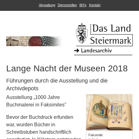
Verwaltung
Dienststellen
BH's
Kontakt
Lange Nacht der Museen 2018
Führungen durch die Ausstellung und die
Archivdepots
Ausstellung „1000 Jahre
Buchmalerei in Faksimiles"
Bevor der Buchdruck erfunden
war, wurden Bücher in
Schreibstuben handschriftlich
Faksimile