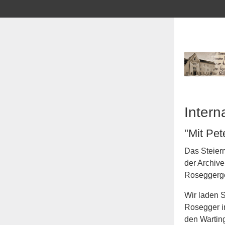
Intern
"Mit Pet
Das Steier
der Archive
Roseggerge
Wir laden S
Rosegger i
den Wartin