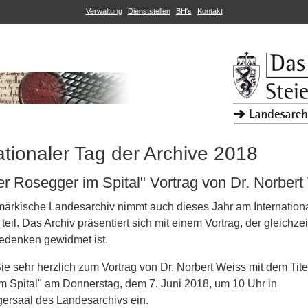
Verwaltung
Dienststellen
BH's
Kontakt
ationaler Tag der Archive 2018
er Rosegger im Spital" Vortrag von Dr. Norber
märkische Landesarchiv nimmt auch dieses Jahr am Internation
 teil. Das Archiv präsentiert sich mit einem Vortrag, der gleichze
denken gewidmet ist.
ie sehr herzlich zum Vortrag von Dr. Norbert Weiss mit dem Titel
m Spital" am Donnerstag, dem 7. Juni 2018, um 10 Uhr in
gersaal des Landesarchivs ein.