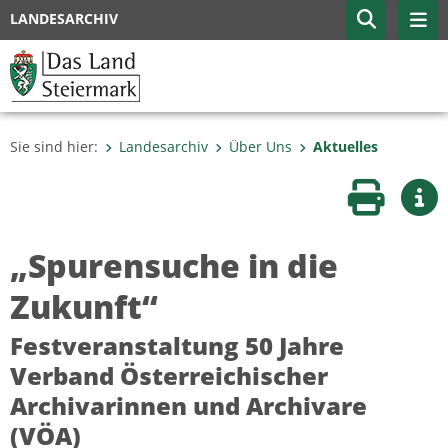
LANDESARCHIV
Sie sind hier:
Landesarchiv
Über Uns
Aktuelles
Seite druc
Wei
„Spurensuche in die
Zukunft“
Festveranstaltung 50 Jahre
Verband Österreichischer
Archivarinnen und Archivare
(VÖA)